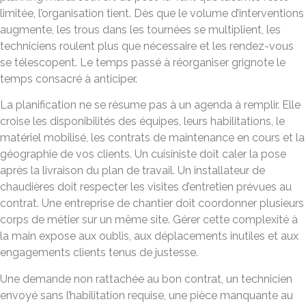
limitée, l’organisation tient. Dès que le volume d’interventions
augmente, les trous dans les tournées se multiplient, les
techniciens roulent plus que nécessaire et les rendez-vous
se télescopent. Le temps passé à réorganiser grignote le
temps consacré à anticiper.
La planification ne se résume pas à un agenda à remplir. Elle
croise les disponibilités des équipes, leurs habilitations, le
matériel mobilisé, les contrats de maintenance en cours et la
géographie de vos clients. Un cuisiniste doit caler la pose
après la livraison du plan de travail. Un installateur de
chaudières doit respecter les visites d’entretien prévues au
contrat. Une entreprise de chantier doit coordonner plusieurs
corps de métier sur un même site. Gérer cette complexité à
la main expose aux oublis, aux déplacements inutiles et aux
engagements clients tenus de justesse.
Une demande non rattachée au bon contrat, un technicien
envoyé sans l’habilitation requise, une pièce manquante au