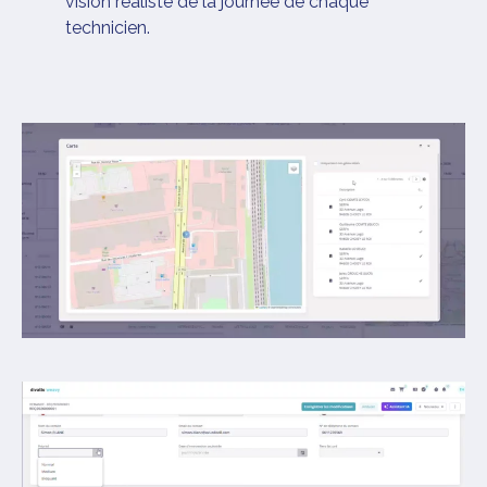
vision réaliste de la journée de chaque
technicien.