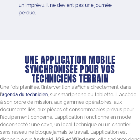
un imprévu, il ne devient pas une journée
perdue.
UNE APPLICATION MOBILE
SYNCHRONISÉE POUR VOS
TECHNICIENS TERRAIN
Une fois planifiée, l’intervention s’affiche directement dans
l’
agenda du technicien
, sur smartphone ou tablette. Il accède
à son ordre de mission, aux gammes opératoires, aux
documents liés, aux pièces et consommables prévus pour
l’équipement concerné. L’application fonctionne en mode
déconnecté : une cave, un local technique ou un chantier
sans réseau ne bloque jamais le travail. L’application est
disponible sur
Android, iOS et Windows,
elle s’adapte donc