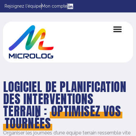
Rejoignez l'équipe
Mon compte
LOGICIEL DE PLANIFICATION
DES INTERVENTIONS
TERRAIN :
OPTIMISEZ VOS
TOURNÉES
Organiser les journées d’une équipe terrain ressemble vite