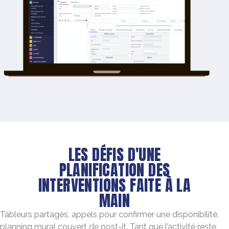
LES DÉFIS D'UNE
PLANIFICATION DES
INTERVENTIONS FAITE À LA
MAIN
Tableurs partagés, appels pour confirmer une disponibilité,
planning mural couvert de post-it. Tant que l’activité reste